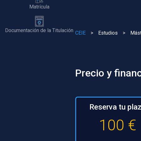
Matrícula
Documentación de la Titulación
CEIE
>
Estudios
>
Mást
Precio y finan
Reserva tu pla
100 €