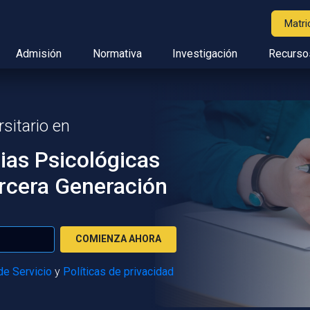
Matri
rrent)
Admisión
Normativa
Investigación
Recurso
sitario en
ias Psicológicas
rcera Generación
COMIENZA AHORA
de Servicio
y
Políticas de privacidad