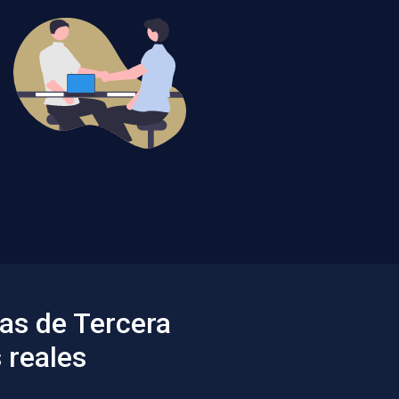
as de Tercera
 reales