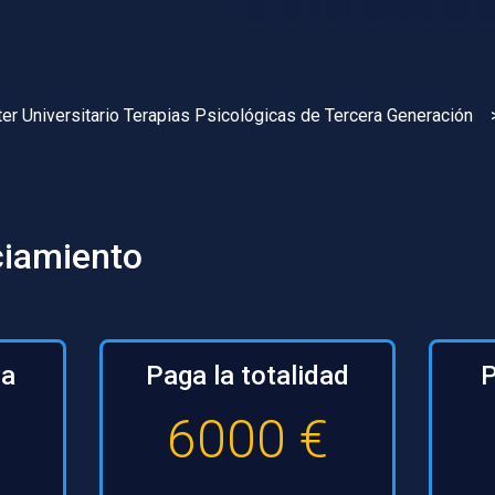
er Universitario Terapias Psicológicas de Tercera Generación
ciamiento
za
Paga la totalidad
P
6000 €