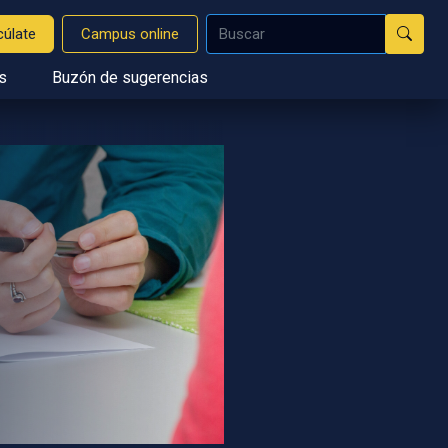
cúlate
Campus online
s
Buzón de sugerencias