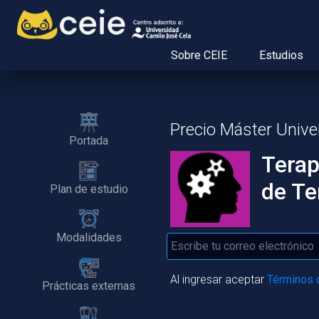
(cu
Sobre CEIE
Estudios
Precio Máster Univer
Portada
Terap
de Te
Plan de estudio
Modalidades
Al ingresar aceptar
Términos 
Prácticas externas