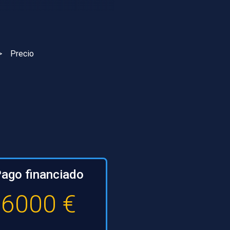
>
Precio
ago financiado
6000 €