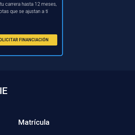
tu carrera hasta 12 meses,
otas que se ajustan a tí
OLICITAR FINANCIACIÓN
IE
Matrícula