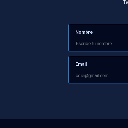
Te
Nombre
Email