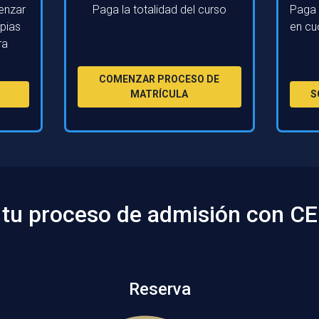
enzar
Paga la totalidad del curso
Paga 
apias
en cu
ra
COMENZAR PROCESO DE
MATRÍCULA
S
tu proceso de admisión con CE
Reserva