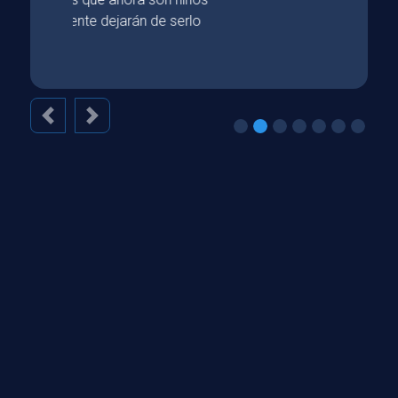
Previous
Next