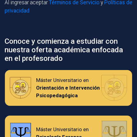
Al ingresar aceptar
Términos de Servicio
y
Políticas de
privacidad
Conoce y comienza a estudiar con
nuestra oferta académica enfocada
en el profesorado
Máster Universitario en
Orientación e Intervención
Psicopedagógica
Máster Universitario en