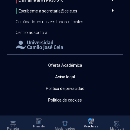
Llamame al 919 930 016
Escribeme a
secretaria@ceie.es
Certificadores universitarios oficiales
Centro adscrito a:
Oferta Académica
Aviso legal
Política de privacidad
Política de cookies
Copyright 2026 CEIE. Todos los derechos reservados
Plan de
Prácticas
Portada
Modalidades
Matrícula